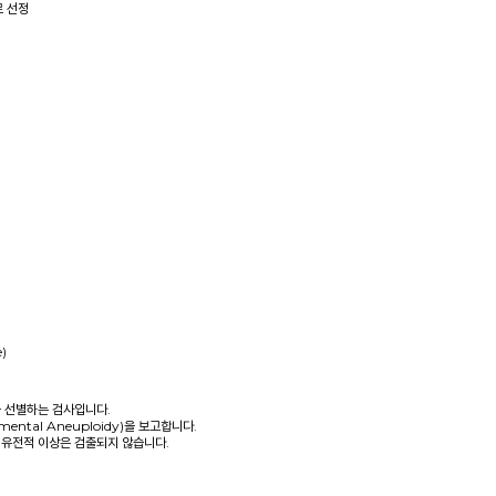
로 선정
)
 선별하는 검사입니다.
ental Aneuploidy)을 보고합니다.
의 유전적 이상은 검출되지 않습니다.